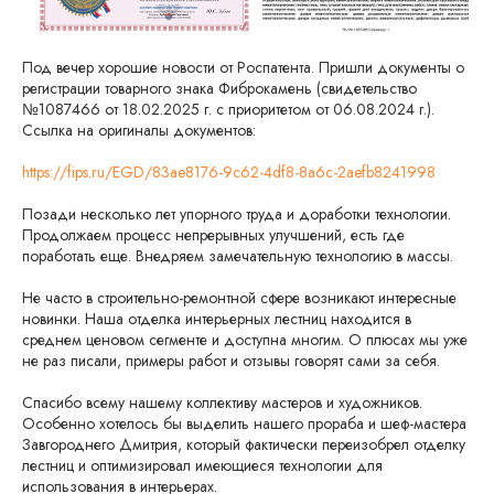
Под вечер хорошие новости от Роспатента. Пришли документы о
регистрации товарного знака Фиброкамень (свидетельство
№1087466 от 18.02.2025 г. с приоритетом от 06.08.2024 г.).
Ссылка на оригиналы документов:
https://fips.ru/EGD/83ae8176-9c62-4df8-8a6c-2aefb8241998
Позади несколько лет упорного труда и доработки технологии.
Продолжаем процесс непрерывных улучшений, есть где
поработать еще. Внедряем замечательную технологию в массы.
Не часто в строительно-ремонтной сфере возникают интересные
новинки. Наша отделка интерьерных лестниц находится в
среднем ценовом сегменте и доступна многим. О плюсах мы уже
не раз писали, примеры работ и отзывы говорят сами за себя.
Спасибо всему нашему коллективу мастеров и художников.
Особенно хотелось бы выделить нашего прораба и шеф-мастера
Завгороднего Дмитрия, который фактически переизобрел отделку
лестниц и оптимизировал имеющиеся технологии для
использования в интерьерах.