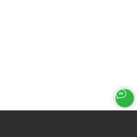
Печатный бетон
Бетонирование двора