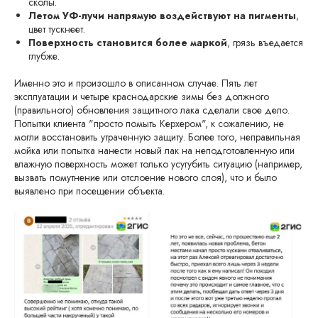
сколы.
Летом УФ-лучи напрямую воздействуют на пигменты
,
цвет тускнеет.
Поверхность становится более маркой
, грязь въедается
глубже.
Именно это и произошло в описанном случае. Пять лет
эксплуатации и четыре краснодарские зимы без должного
(правильного) обновления защитного лака сделали свое дело.
Попытки клиента "просто помыть Керхером", к сожалению, не
могли восстановить утраченную защиту. Более того, неправильная
мойка или попытка нанести новый лак на неподготовленную или
влажную поверхность может только усугубить ситуацию (например,
вызвать помутнение или отслоение нового слоя), что и было
выявлено при посещении объекта.