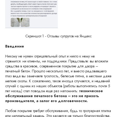
Скриншот 1 - Отзывы супругов на Яндекс
Введение
Никому не нужен отрицательный опыт и никто к нему не
стремится: ни клиенты, ни подрядчики. Представьте: вы вложили
средства в красивое, современное покрытие для двора –
печатный бетон. Прошло несколько лет, и вместо радовавшего
глаз вида вы замечаете тусклость, белесые пятна, а местами даже
мелкие сколы. К сожалению, такое иногда случается, и недавний
случай с одним из наших объектов (работы выполнялись почти 5
лет назад) стал поводом еще раз напомнить:
техническое
обслуживание печатного бетона – это не прихоть
производителя, а залог его долговечности.
Любое покрытие требует обслуживания, будь то тротуарная плитка
или натуральный камень. Это касается не только благоустройства,