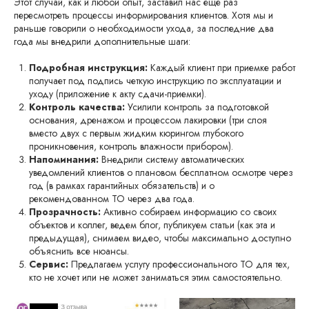
Этот случай, как и любой опыт, заставил нас еще раз
пересмотреть процессы информирования клиентов. Хотя мы и
раньше говорили о необходимости ухода, за последние два
года мы внедрили дополнительные шаги:
Подробная инструкция:
Каждый клиент при приемке работ
получает под подпись четкую инструкцию по эксплуатации и
уходу (приложение к акту сдачи-приемки).
Контроль качества:
Усилили контроль за подготовкой
основания, дренажом и процессом лакировки (три слоя
вместо двух с первым жидким кюрингом глубокого
проникновения, контроль влажности прибором).
Напоминания:
Внедрили систему автоматических
уведомлений клиентов о плановом бесплатном осмотре через
год (в рамках гарантийных обязательств) и о
рекомендованном ТО через два года.
Прозрачность:
Активно собираем информацию со своих
объектов и коллег, ведем блог, публикуем статьи (как эта и
предыдущая), снимаем видео, чтобы максимально доступно
объяснить все нюансы.
Сервис:
Предлагаем услугу профессионального ТО для тех,
кто не хочет или не может заниматься этим самостоятельно.